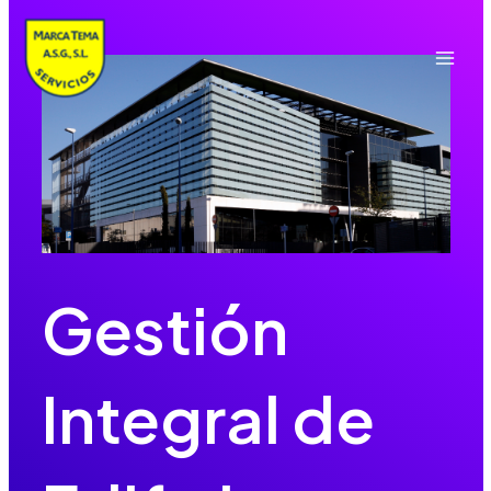
Ir
al
contenido
Mai
Men
Gestión
Integral de