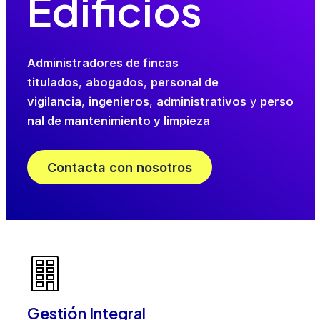
Edificios
Administradores de fincas
titulados
,
abogados
,
personal de
vigilancia
,
ingenieros
,
administrativos
y
perso
nal de mantenimiento y limpieza
Contacta con nosotros
Gestión Integral